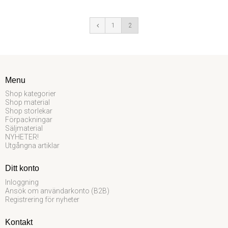
1
2
Menu
Shop kategorier
Shop material
Shop storlekar
Förpackningar
Säljmaterial
NYHETER!
Utgångna artiklar
Ditt konto
Inloggning
Ansök om användarkonto (B2B)
Registrering för nyheter
Kontakt