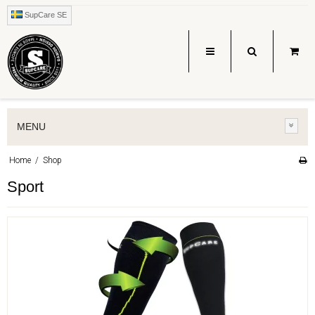
SupCare SE
MENU
Home
/
Shop
Sport