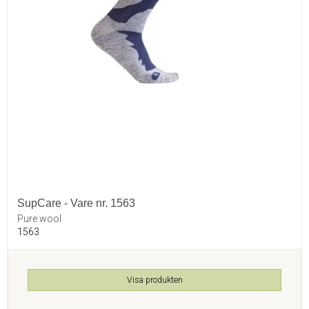
SupCare - Vare nr. 1563
Pure wool
1563
Visa produkten