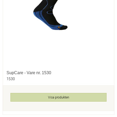
SupCare - Vare nr. 1530
1530
Visa produkten