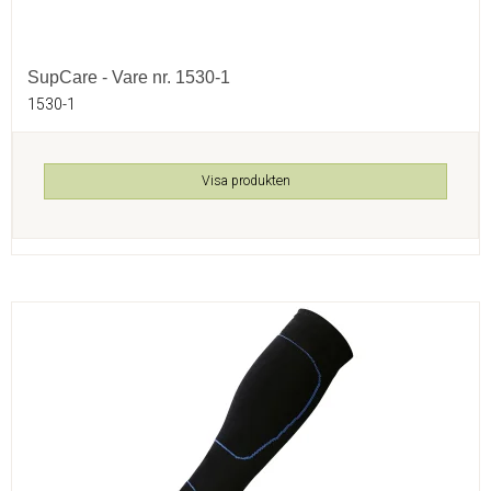
SupCare - Vare nr. 1530-1
1530-1
Visa produkten