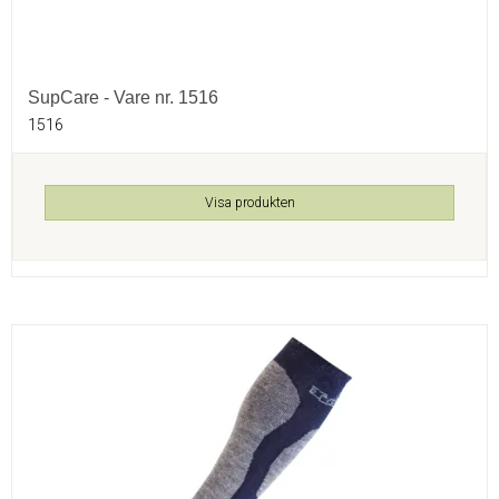
SupCare - Vare nr. 1516
1516
Visa produkten