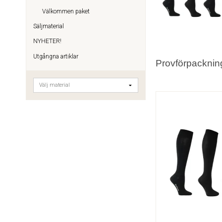
Välkommen paket
Säljmaterial
NYHETER!
Utgångna artiklar
Provförpacknin