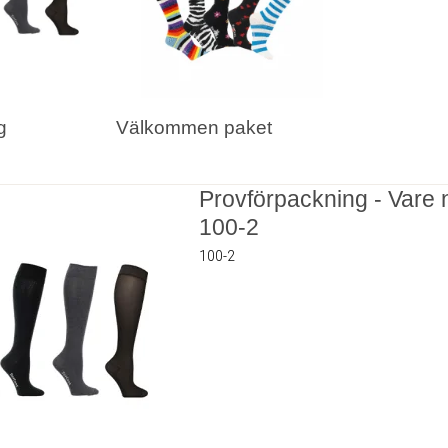
g
Välkommen paket
Provförpackning - Vare n
100-2
100-2