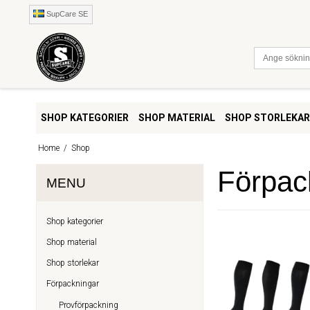
SupCare SE
SHOP KATEGORIER
SHOP MATERIAL
SHOP STORLEKAR
Home
/
Shop
Förpac
MENU
Shop kategorier
Shop material
Shop storlekar
Förpackningar
Provförpackning