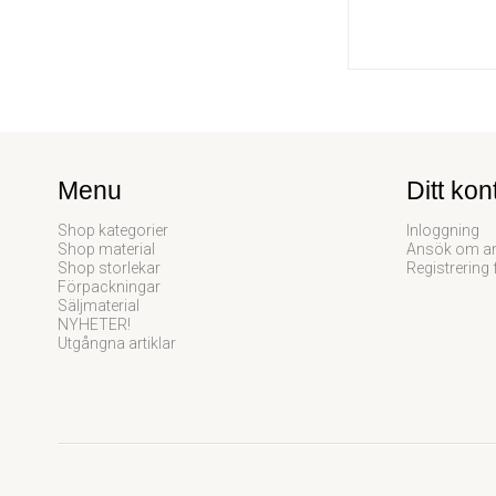
Menu
Ditt kon
Shop kategorier
Inloggning
Shop material
Ansök om an
Shop storlekar
Registrering 
Förpackningar
Säljmaterial
NYHETER!
Utgångna artiklar