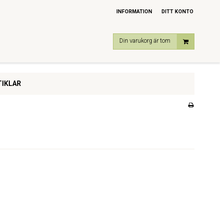
INFORMATION
DITT KONTO
Din varukorg är tom
IKLAR