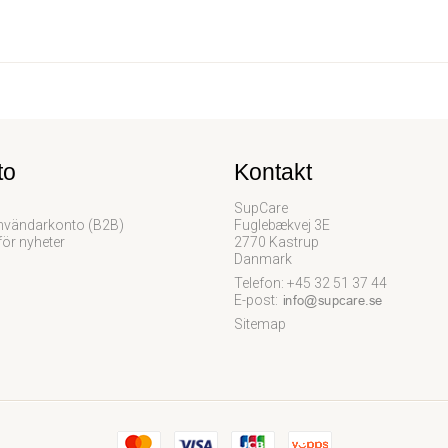
to
Kontakt
SupCare
vändarkonto (B2B)
Fuglebækvej 3E
för nyheter
2770 Kastrup
Danmark
Telefon: +45 32 51 37 44
E-post
:
Sitemap