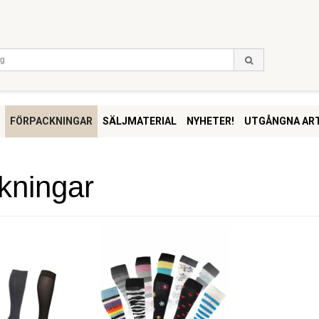
FÖRPACKNINGAR
SÄLJMATERIAL
NYHETER!
UTGÅNGNA ART
kningar