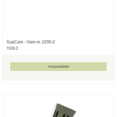
SupCare - Vare nr. 1030-2
1030-2
Visa produkten