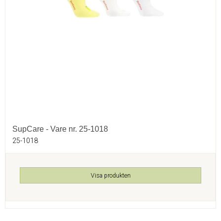
SupCare - Vare nr. 25-1018
25-1018
Visa produkten