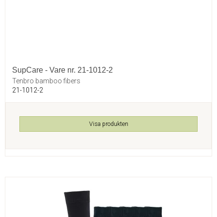
SupCare - Vare nr. 21-1012-2
Tenbro bamboo fibers
21-1012-2
Visa produkten