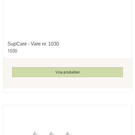
SupCare - Vare nr. 1030
1030
Visa produkten