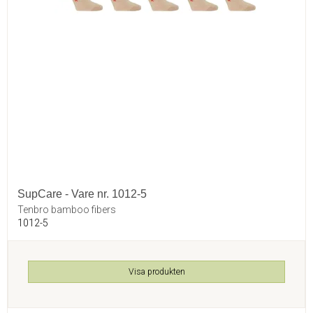
SupCare - Vare nr. 1012-5
Tenbro bamboo fibers
1012-5
Visa produkten