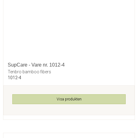
SupCare - Vare nr. 1012-4
Tenbro bamboo fibers
1012-4
Visa produkten