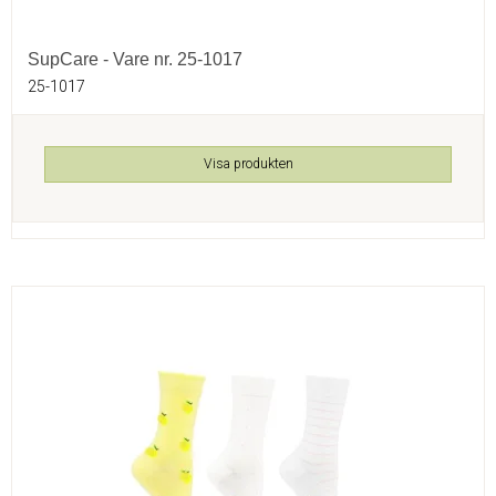
SupCare - Vare nr. 25-1017
25-1017
Visa produkten