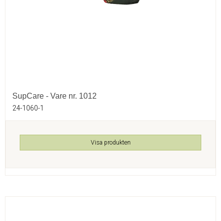
SupCare - Vare nr. 1012
24-1060-1
Visa produkten