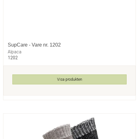
SupCare - Vare nr. 1202
Alpaca
1202
Visa produkten