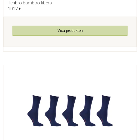
Tenbro bamboo fibers
1012-6
Visa produkten