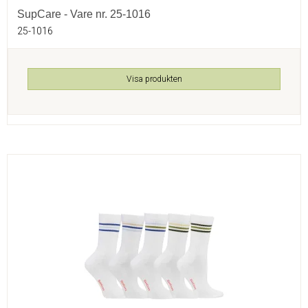
SupCare - Vare nr. 25-1016
25-1016
Visa produkten