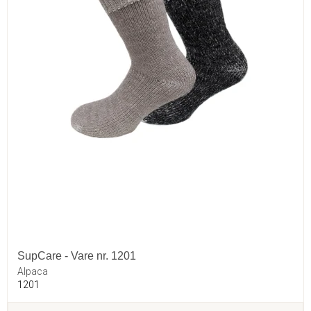
SupCare - Vare nr. 1201
Alpaca
1201