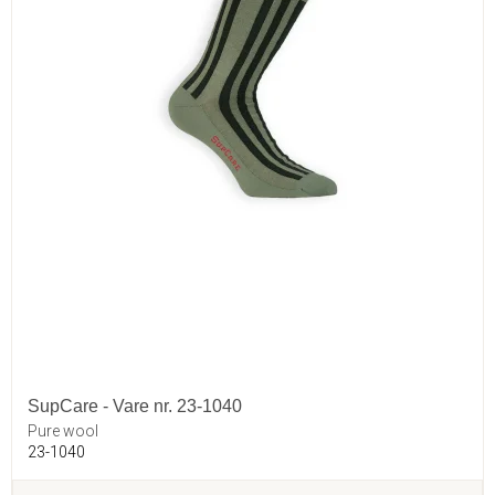
SupCare - Vare nr. 23-1040
Pure wool
23-1040