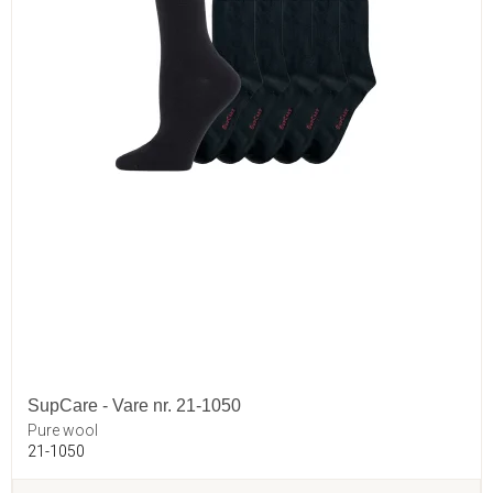
SupCare - Vare nr. 21-1050
Pure wool
21-1050