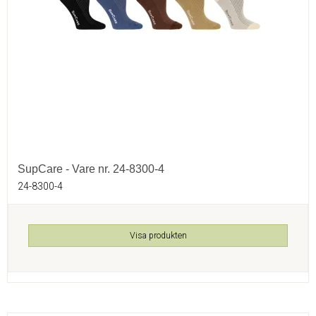
SupCare - Vare nr. 24-8300-4
24-8300-4
Visa produkten