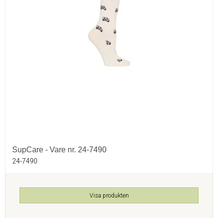
SupCare - Vare nr. 24-7490
24-7490
Visa produkten