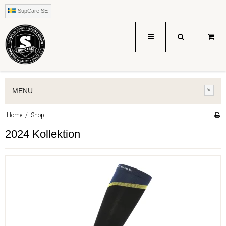
SupCare SE
MENU
Home
/
Shop
2024 Kollektion