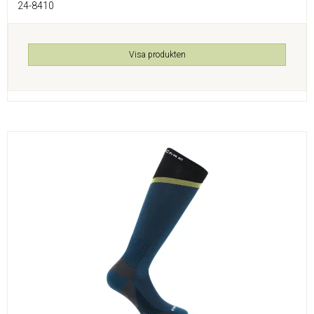
24-8410
Visa produkten