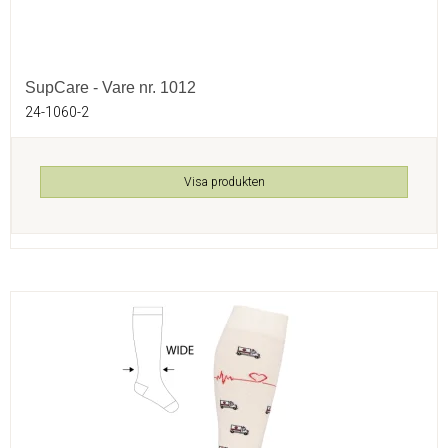
SupCare - Vare nr. 1012
24-1060-2
Visa produkten