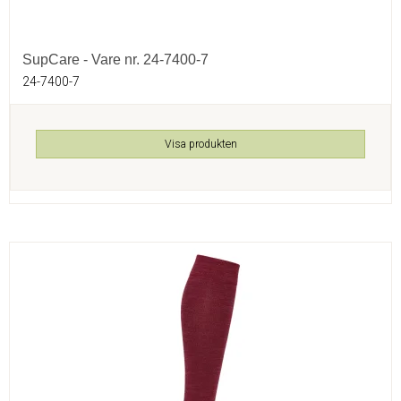
SupCare - Vare nr. 24-7400-7
24-7400-7
Visa produkten