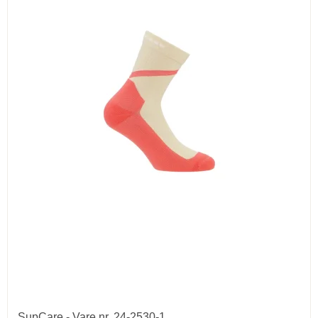
SupCare - Vare nr. 24-2530-1