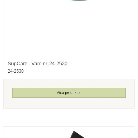
SupCare - Vare nr. 24-2530
24-2530
Visa produkten