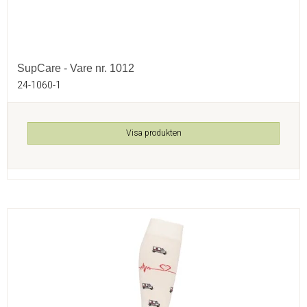
SupCare - Vare nr. 1012
24-1060-1
Visa produkten