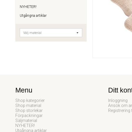
NYHETER!
Utgångna artiklar
Menu
Ditt kon
Shop kategorier
Inloggning
Shop material
Ansök om an
Shop storlekar
Registrering 
Förpackningar
Säljmaterial
NYHETER!
Utgångna artiklar