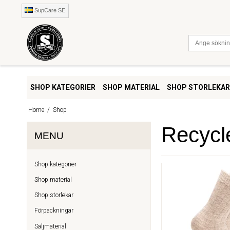
SupCare SE
SHOP KATEGORIER
SHOP MATERIAL
SHOP STORLEKAR
Home
/
Shop
Recycle
MENU
Shop kategorier
Shop material
Shop storlekar
Förpackningar
Säljmaterial