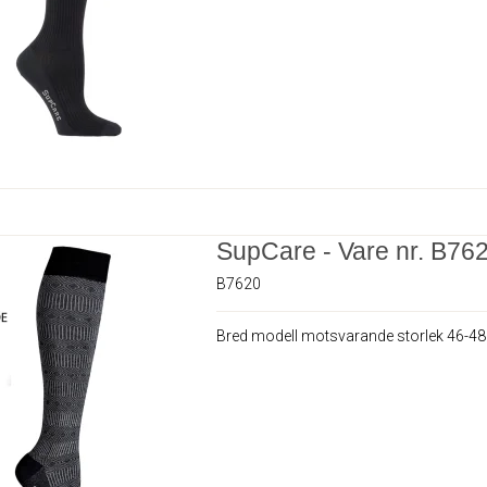
SupCare - Vare nr. B76
B7620
Bred modell motsvarande storlek 46-48