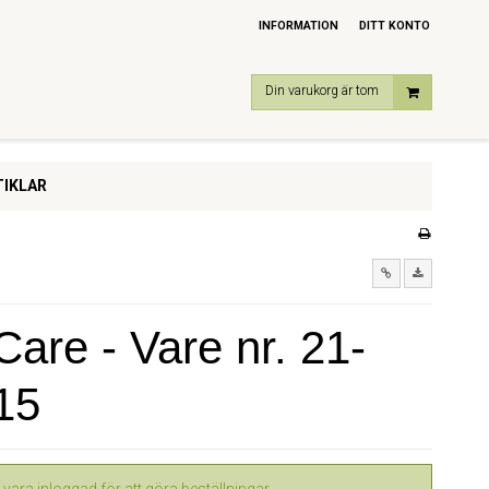
INFORMATION
DITT KONTO
Din varukorg är tom
IKLAR
are - Vare nr. 21-
15