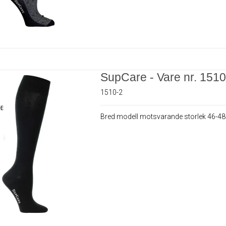
SupCare - Vare nr. 1510
1510-2
Bred modell motsvarande storlek 46-48