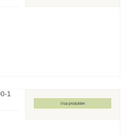
00-1
Visa produkten