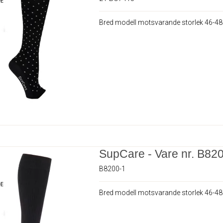
Bred modell motsvarande storlek 46-48
SupCare - Vare nr. B82
B8200-1
Bred modell motsvarande storlek 46-48