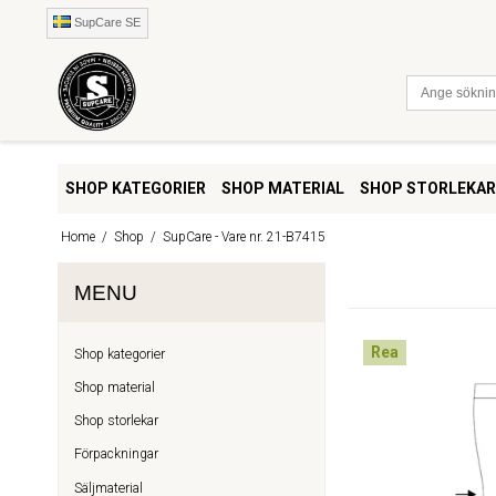
SupCare SE
SHOP KATEGORIER
SHOP MATERIAL
SHOP STORLEKAR
Home
/
Shop
/
SupCare - Vare nr. 21-B7415
MENU
Rea
Shop kategorier
Shop material
Shop storlekar
Förpackningar
Säljmaterial